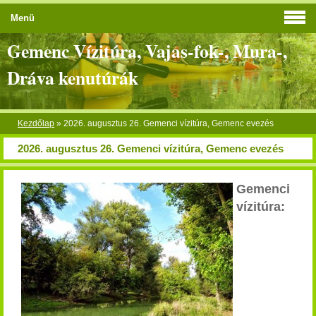
Menü
Gemenc Vízitúra, Vajas-fok-, Mura-,
Dráva kenutúrák
Kezdőlap
»
2026. augusztus 26. Gemenci vízitúra, Gemenc evezés
2026. augusztus 26. Gemenci vízitúra, Gemenc evezés
Gemenci
vízitúra
: