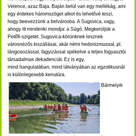
Velence, azaz Baja. Baján belül van egy mellékág, ami
egy érdekes háromszöget alkot és lehetővé teszi,
hogy beevezzünk a belvárosba. A Sugovica, vagy,
ahogy itt mindenki mondja: a Súgó.
Megkerüljük a
Petőfi-szigetet.
Sugovica-körünknek lesznek
városnézős kiszállásai, akár némi hedonizmussal, pl.
lángosozással, fagyizással spékelve a teljes fogyasztói
társadalmas dekadenciát. Ez is egy,
mind
hangulatában, mind látványában az egzotikusnál
is különlegesebb kenutúra.
Bármelyik