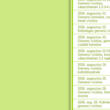
Gemenci vízitúra,
választhatóan 1-2-3-4
2026. augusztus 21.
Gemenci kenutúra, csa
baráti vízitúra
2026. augusztus 22.
Különleges gemenci ví
2026. augusztus 22.
Gemenc vízitúra, gem
családi kenutúra
2026. augusztus 22-23
Gemenci vízitúra, ken
választhatóan 1-2 nap
2026. augusztus 24.
Gemenc vízitúra
kultúrlényeknek
2026. augusztus 25.
Gemenci vízitúra
2026. augusztus 26.
Gemenci vízitúra, Ge
evezés
2026. aug. 28. Különl
gemenci vízitúra