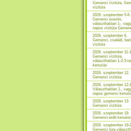
Gemenci vízitúra, Ge
vízitúra
2026. szeptember 5-6.
Gemenci evezés,
választhatóan 1-, vagy
napos vízitúra Gemen
2026. szeptember 6.
Gemenci, családi, bará
vízitúra
2026. szeptember 11-1
Gemenci vízitúra,
választhatóan 1-2-3-n
kenuzás
2026. szeptember 12.
Gemenci vízitúra
2026. szeptember 12-
Választhatóan 1-, vag
napos gemenci kenutú
2026. szeptember 13.
Gemenci vízitúra
2026. szeptember 19.
Gemenci-erdő kenutúr
2026. szeptember 19-
Gemenci túra választ