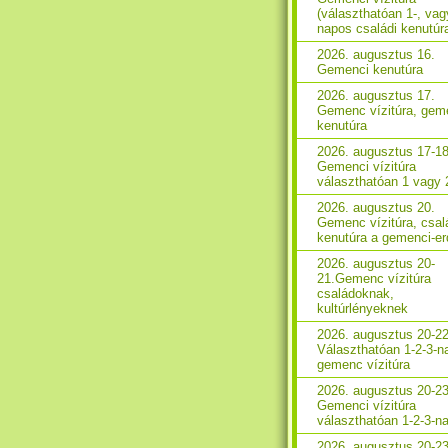
(választhatóan 1-, vag
napos családi kenutúr
2026. augusztus 16.
Gemenci kenutúra
2026. augusztus 17.
Gemenc vízitúra, gem
kenutúra
2026. augusztus 17-18
Gemenci vízitúra
választhatóan 1 vagy 
2026. augusztus 20.
Gemenc vízitúra, csal
kenutúra a gemenci-e
2026. augusztus 20-
21.Gemenc vízitúra
családoknak,
kultúrlényeknek
2026. augusztus 20-22
Választhatóan 1-2-3-n
gemenc vízitúra
2026. augusztus 20-23
Gemenci vízitúra
választhatóan 1-2-3-n
2026. augusztus 20-23