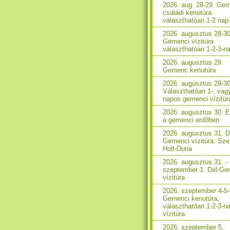
2026. aug. 28-29. Ge
családi kenutúra
választhatóan 1-2 nap
2026. augusztus 28-30
Gemenci vízitúra
választhatóan 1-2-3-n
2026. augusztus 29.
Gemenc kenutúra
2026. augusztus 29-30
Választhatóan 1-, vag
napos gemenci vízitúr
2026. augusztus 30. 
a gemenci erdőben
2026. augusztus 31. D
Gemenci vízitúra: Sze
Holt-Duna
2026. augusztus 31. -
szeptember 1. Dél-Ge
vízitúra
2026. szeptember 4-5-
Gemenci kenutúra,
választhatóan 1-2-3-n
vízitúra
2026. szeptember 5.