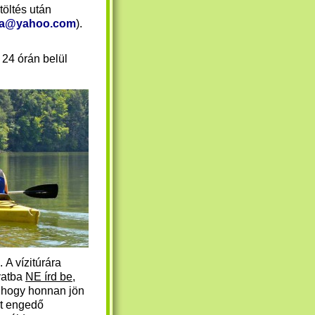
itöltés után
ra@yahoo.com
).
 24 órán belül
A vízitúrára
vatba
NE írd be
,
, hogy honnan jön
rt engedő