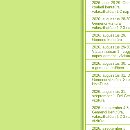
2026. aug. 28-29. Ge
családi kenutúra
választhatóan 1-2 nap
2026. augusztus 28-30
Gemenci vízitúra
választhatóan 1-2-3-n
2026. augusztus 29.
Gemenc kenutúra
2026. augusztus 29-30
Választhatóan 1-, vag
napos gemenci vízitúr
2026. augusztus 30. 
a gemenci erdőben
2026. augusztus 31. D
Gemenci vízitúra: Sze
Holt-Duna
2026. augusztus 31. -
szeptember 1. Dél-Ge
vízitúra
2026. szeptember 4-5-
Gemenci kenutúra,
választhatóan 1-2-3-n
vízitúra
2026. szeptember 5.