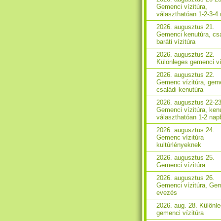
Gemenci vízitúra,
választhatóan 1-2-3-4
2026. augusztus 21.
Gemenci kenutúra, csa
baráti vízitúra
2026. augusztus 22.
Különleges gemenci ví
2026. augusztus 22.
Gemenc vízitúra, gem
családi kenutúra
2026. augusztus 22-23
Gemenci vízitúra, ken
választhatóan 1-2 nap
2026. augusztus 24.
Gemenc vízitúra
kultúrlényeknek
2026. augusztus 25.
Gemenci vízitúra
2026. augusztus 26.
Gemenci vízitúra, Ge
evezés
2026. aug. 28. Különl
gemenci vízitúra