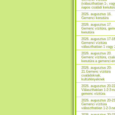
(választhatóan 1-, vag
napos családi kenutúr
2026. augusztus 16.
Gemenci kenutúra
2026. augusztus 17.
Gemenc vízitúra, gem
kenutúra
2026. augusztus 17-18
Gemenci vízitúra
választhatóan 1 vagy 
2026. augusztus 20.
Gemenc vízitúra, csal
kenutúra a gemenci-e
2026. augusztus 20-
21.Gemenc vízitúra
családoknak,
kultúrlényeknek
2026. augusztus 20-22
Választhatóan 1-2-3-n
gemenc vízitúra
2026. augusztus 20-23
Gemenci vízitúra
választhatóan 1-2-3-n
2026. augusztus 20-23