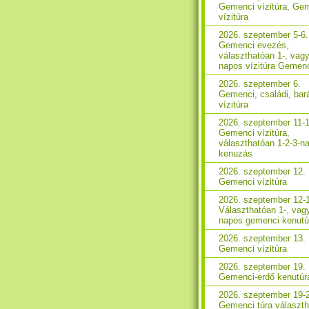
Gemenci vízitúra, Ge
vízitúra
2026. szeptember 5-6.
Gemenci evezés,
választhatóan 1-, vagy
napos vízitúra Gemen
2026. szeptember 6.
Gemenci, családi, bará
vízitúra
2026. szeptember 11-1
Gemenci vízitúra,
választhatóan 1-2-3-n
kenuzás
2026. szeptember 12.
Gemenci vízitúra
2026. szeptember 12-
Választhatóan 1-, vag
napos gemenci kenutú
2026. szeptember 13.
Gemenci vízitúra
2026. szeptember 19.
Gemenci-erdő kenutúr
2026. szeptember 19-
Gemenci túra választ