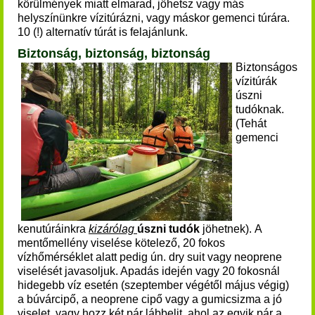
körülmények miatt elmarad, jöhetsz vagy más
helyszínünkre vízitúrázni, vagy máskor gemenci túrára.
10 (!) alternatív túrát is felajánlunk.
Biztonság, biztonság, biztonság
Biztonságos
vízitúrák
úszni
tudóknak.
(Tehát
gemenci
kenutúráinkra
kizárólag
úszni tudók
jöhetnek). A
mentőmellény viselése kötelező, 20 fokos
vízhőmérséklet alatt pedig ún. dry suit vagy neoprene
viselését javasoljuk. Apadás idején vagy 20 fokosnál
hidegebb víz esetén (szeptember végétől május végig)
a búvárcipő, a neoprene cipő vagy a gumicsizma a jó
viselet, vagy hozz két pár lábbelit, ahol az egyik pár a