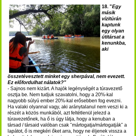
18. "
Egy
másik
vízitúrán
kaptunk
egy olyan
útitársat a
kenunkba,
aki
összetévesztett minket egy sherpával, nem evezett.
Ez előfordulhat nálatok?"
- Sajnos nem kizárt. A hajók legénységét a túravezető
osztja be. Nem tudjuk szavatolni, hogy a 20%-kal
nagyobb súlyú ember 20%-kal erősebben fog evezni.
Ha valaki olyannal vagy, aki aránytalanul nem veszi ki a
részét a közös munkából, azt feltétlenül jelezd a
túravezetőnek, ha ő is úgy látja, hogy a kenuban a
társad / társaid valóban csak "mártogatja/mártogatják" a
lapátot, ő is megkéri őket arra, hogy ne éljenek vissza a