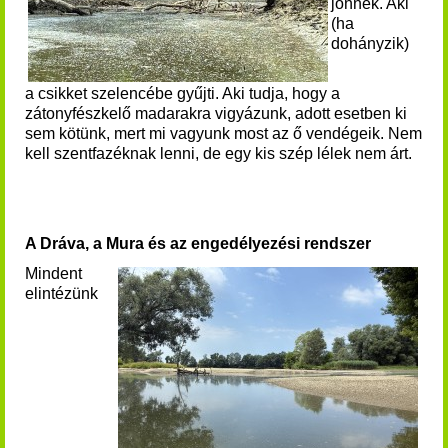
jönnek. Aki
(ha
dohányzik)
a csikket szelencébe gyűjti. Aki tudja, hogy a
zátonyfészkelő madarakra vigyázunk, adott esetben ki
sem kötünk, mert mi vagyunk most az ő vendégeik. Nem
kell szentfazéknak lenni, de egy kis szép lélek nem árt.
A Dráva, a Mura és az engedélyezési rendszer
Mindent
elintézünk