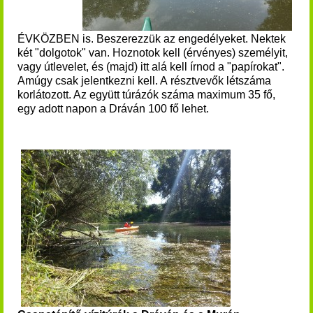
ÉVKÖZBEN is. Beszerezzük az engedélyeket. Nektek
két "dolgotok" van. Hoznotok kell (érvényes) személyit,
vagy útlevelet, és (majd) itt alá kell írnod a "papírokat".
Amúgy csak
jelentkezni kell. A résztvevők létszáma
korlátozott. Az együtt túrázók száma maximum 35 fő,
egy adott napon a Dráván 100 fő lehet.