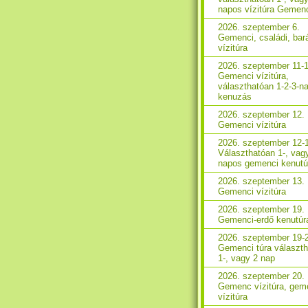
napos vízitúra Gemen
2026. szeptember 6.
Gemenci, családi, bará
vízitúra
2026. szeptember 11-1
Gemenci vízitúra,
választhatóan 1-2-3-n
kenuzás
2026. szeptember 12.
Gemenci vízitúra
2026. szeptember 12-
Választhatóan 1-, vag
napos gemenci kenutú
2026. szeptember 13.
Gemenci vízitúra
2026. szeptember 19.
Gemenci-erdő kenutúr
2026. szeptember 19-
Gemenci túra választ
1-, vagy 2 nap
2026. szeptember 20.
Gemenc vízitúra, gem
vízitúra