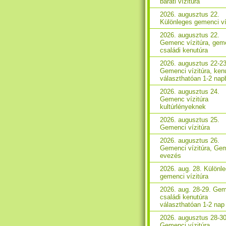
baráti vízitúra
2026. augusztus 22.
Különleges gemenci ví
2026. augusztus 22.
Gemenc vízitúra, gem
családi kenutúra
2026. augusztus 22-23
Gemenci vízitúra, ken
választhatóan 1-2 nap
2026. augusztus 24.
Gemenc vízitúra
kultúrlényeknek
2026. augusztus 25.
Gemenci vízitúra
2026. augusztus 26.
Gemenci vízitúra, Ge
evezés
2026. aug. 28. Különl
gemenci vízitúra
2026. aug. 28-29. Ge
családi kenutúra
választhatóan 1-2 nap
2026. augusztus 28-30
Gemenci vízitúra