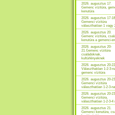
2026. augusztus 17.
Gemenc vízitúra, gem
kenutúra
2026. augusztus 17-18
Gemenci vízitúra
választhatóan 1 vagy 
2026. augusztus 20.
Gemenc vízitúra, csal
kenutúra a gemenci-e
2026. augusztus 20-
21.Gemenc vízitúra
családoknak,
kultúrlényeknek
2026. augusztus 20-22
Választhatóan 1-2-3-n
gemenc vízitúra
2026. augusztus 20-23
Gemenci vízitúra
választhatóan 1-2-3-n
2026. augusztus 20-23
Gemenci vízitúra,
választhatóan 1-2-3-4
2026. augusztus 21.
Gemenci kenutúra, csa