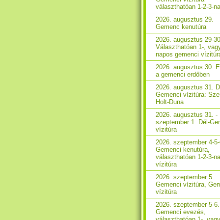
választhatóan 1-2-3-n
2026. augusztus 29.
Gemenc kenutúra
2026. augusztus 29-30
Választhatóan 1-, vag
napos gemenci vízitúr
2026. augusztus 30. 
a gemenci erdőben
2026. augusztus 31. D
Gemenci vízitúra: Sze
Holt-Duna
2026. augusztus 31. -
szeptember 1. Dél-Ge
vízitúra
2026. szeptember 4-5-
Gemenci kenutúra,
választhatóan 1-2-3-n
vízitúra
2026. szeptember 5.
Gemenci vízitúra, Ge
vízitúra
2026. szeptember 5-6.
Gemenci evezés,
választhatóan 1-, vagy