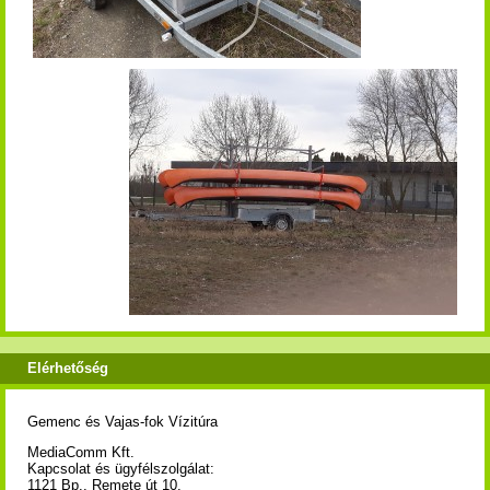
Elérhetőség
Gemenc és Vajas-fok Vízitúra
MediaComm Kft.
Kapcsolat és ügyfélszolgálat:
1121 Bp., Remete út 10.