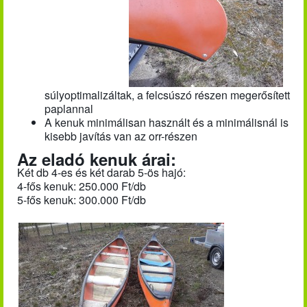
súlyoptimalizáltak, a felcsúszó részen megerősített
paplannal
A kenuk minimálisan használt és a minimálisnál is
kisebb javítás van az orr-részen
Az eladó kenuk árai:
Két db 4-es és két darab 5-ös hajó:
4-fős kenuk: 250.000 Ft/db
5-fős kenuk: 300.000 Ft/db