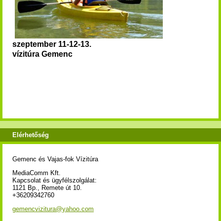
szeptember 11-12-13.
vízitúra
Gemenc
Elérhetőség
Gemenc és Vajas-fok Vízitúra
MediaComm Kft.
Kapcsolat és ügyfélszolgálat:
1121 Bp., Remete út 10.
+36209342760
gemencvizitura@yahoo.com