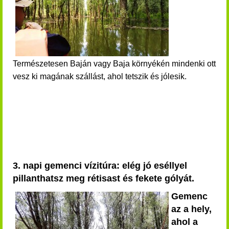
Természetesen Baján vagy Baja környékén mindenki ott
vesz ki magának szállást, ahol tetszik és jólesik.
3. napi gemenci vízitúra: elég jó eséllyel
pillanthatsz meg rétisast és fekete gólyát.
Gemenc
az a hely,
ahol a