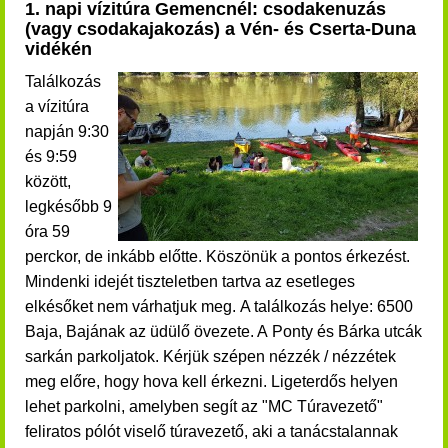
1. napi vízitúra Gemencnél: csodakenuzás
(vagy csodakajakozás) a Vén- és Cserta-Duna
vidékén
Találkozás
a vízitúra
napján 9:30
és 9:59
között,
legkésőbb 9
óra 59
perckor, de inkább előtte. Köszönük a pontos érkezést.
Mindenki idejét tiszteletben tartva az esetleges
elkésőket nem várhatjuk meg. A találkozás helye: 6500
Baja, Bajának az üdülő övezete. A Ponty és Bárka utcák
sarkán parkoljatok. Kérjük szépen nézzék / nézzétek
meg előre, hogy hova kell érkezni. Ligeterdős helyen
lehet parkolni, amelyben segít az "MC Túravezető"
feliratos pólót viselő túravezető, aki a tanácstalannak