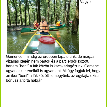
Vagyis.
Gemencen mindig az erdőben lapátolunk, de magas
vízállás idején nem partok és a parti erdők között,
hanem "bent" a fák között is kacskaringózunk. Gemenc
ugyanakkor enélkül is agyament. Mi úgy fogjuk fel, hogy
amikor "bent" a fák között is megyünk, az egyfajta extra
bónusz a torta habján.