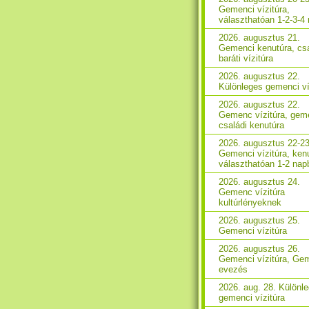
Gemenci vízitúra,
választhatóan 1-2-3-4
2026. augusztus 21.
Gemenci kenutúra, csa
baráti vízitúra
2026. augusztus 22.
Különleges gemenci ví
2026. augusztus 22.
Gemenc vízitúra, gem
családi kenutúra
2026. augusztus 22-23
Gemenci vízitúra, ken
választhatóan 1-2 nap
2026. augusztus 24.
Gemenc vízitúra
kultúrlényeknek
2026. augusztus 25.
Gemenci vízitúra
2026. augusztus 26.
Gemenci vízitúra, Ge
evezés
2026. aug. 28. Különl
gemenci vízitúra