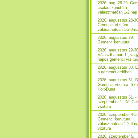
2026. aug. 28-29. Ge
családi kenutúra
választhatóan 1-2 nap
2026. augusztus 28-30
Gemenci vízitúra
választhatóan 1-2-3-n
2026. augusztus 29.
Gemenc kenutúra
2026. augusztus 29-30
Választhatóan 1-, vag
napos gemenci vízitúr
2026. augusztus 30. 
a gemenci erdőben
2026. augusztus 31. D
Gemenci vízitúra: Sze
Holt-Duna
2026. augusztus 31. -
szeptember 1. Dél-Ge
vízitúra
2026. szeptember 4-5-
Gemenci kenutúra,
választhatóan 1-2-3-n
vízitúra
2026. szeptember 5.