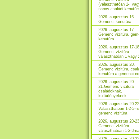
(választhatóan 1-, vag
napos családi kenutúr
2026. augusztus 16.
Gemenci kenutúra
2026. augusztus 17.
Gemenc vízitúra, gem
kenutúra
2026. augusztus 17-18
Gemenci vízitúra
választhatóan 1 vagy 
2026. augusztus 20.
Gemenc vízitúra, csal
kenutúra a gemenci-e
2026. augusztus 20-
21.Gemenc vízitúra
családoknak,
kultúrlényeknek
2026. augusztus 20-22
Választhatóan 1-2-3-n
gemenc vízitúra
2026. augusztus 20-23
Gemenci vízitúra
választhatóan 1-2-3-n
2026. augusztus 20-23