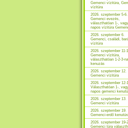
Gemenci vízitúra, Ge
vízitúra
2026. szeptember 5-6.
Gemenci evezés,
választhatóan 1-, vagy
napos vízitúra Gemen
2026. szeptember 6.
Gemenci, családi, bará
vízitúra
2026. szeptember 11-1
Gemenci vízitúra,
választhatóan 1-2-3-n
kenuzás
2026. szeptember 12.
Gemenci vízitúra
2026. szeptember 12-
Választhatóan 1-, vag
napos gemenci kenutú
2026. szeptember 13.
Gemenci vízitúra
2026. szeptember 19.
Gemenci-erdő kenutúr
2026. szeptember 19-
Gemenci túra választ