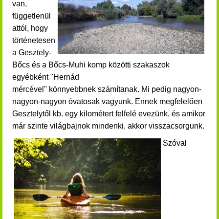
van,
függetlenül
attól, hogy
történetesen
a Gesztely-
Bőcs és a Bőcs-Muhi komp közötti szakaszok
egyébként "Hernád
mércével" könnyebbnek számítanak. Mi pedig nagyon-
nagyon-nagyon óvatosak vagyunk. Ennek megfelelően
Gesztelytől kb. egy kilométert felfelé evezünk, és amikor
már szinte világbajnok mindenki, akkor visszacsorgunk.
Szóval