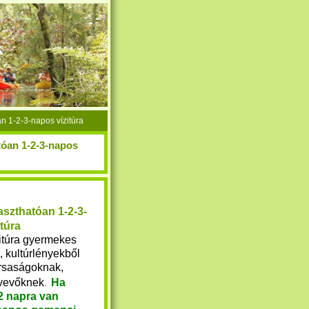
k
n 1-2-3-napos vízitúra
tóan 1-2-3-napos
aszthatóan 1-2-3-
túra
itúra gyermekes
 kultúrlényekből
társaságoknak,
tvevőknek
.
Ha
2 napra van