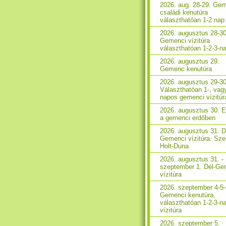
2026. aug. 28-29. Ge
családi kenutúra
választhatóan 1-2 nap
2026. augusztus 28-30
Gemenci vízitúra
választhatóan 1-2-3-n
2026. augusztus 29.
Gemenc kenutúra
2026. augusztus 29-30
Választhatóan 1-, vag
napos gemenci vízitúr
2026. augusztus 30. 
a gemenci erdőben
2026. augusztus 31. D
Gemenci vízitúra: Sze
Holt-Duna
2026. augusztus 31. -
szeptember 1. Dél-Ge
vízitúra
2026. szeptember 4-5-
Gemenci kenutúra,
választhatóan 1-2-3-n
vízitúra
2026. szeptember 5.