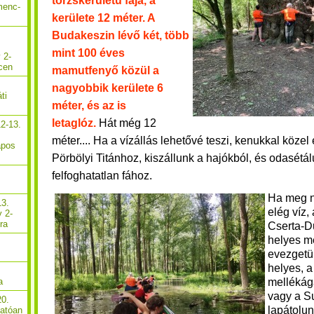
törzskerületű fája, a
menc-
kerülete 12 méter. A
Budakeszin lévő két, több
mint 100 éves
 2-
cen
mamutfenyő közül a
nagyobbik kerülete 6
ti
méter, és az is
letaglóz.
Hát még 12
2-13.
méter.... Ha a vízállás lehetővé teszi, kenukkal köze
apos
Pörbölyi Titánhoz, kiszállunk a hajókból, és odasét
felfoghatatlan fához.
Ha meg n
13.
elég víz,
y 2-
ra
Cserta-D
helyes m
evezgetü
helyes, 
mellékág
a
vagy a S
20.
lapátolun
hatóan