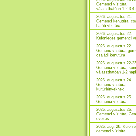
Gemenci vízitúra,
választhatóan 1-2-3-4
2026. augusztus 21.
Gemenci kenutúra, csa
baráti vízitúra
2026. augusztus 22.
Különleges gemenci ví
2026. augusztus 22.
Gemenc vízitúra, gem
családi kenutúra
2026. augusztus 22-23
Gemenci vízitúra, ken
választhatóan 1-2 nap
2026. augusztus 24.
Gemenc vízitúra
kultúrlényeknek
2026. augusztus 25.
Gemenci vízitúra
2026. augusztus 26.
Gemenci vízitúra, Ge
evezés
2026. aug. 28. Különl
gemenci vízitúra