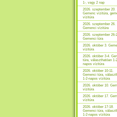
1-, vagy 2 nap
2026. szeptember 20.
Gemenc vízitúra, gem
vízitúra
2026. szeptember 26.
Gemenci vízitúra
2026. szeptember 26-
Gemenci túra
2026. október 3. Gem
vízitúra
2026. október 3-4. Ge
túra, választhatóan 1-
napos vízitúra
2026. október 10-11.
Gemenci túra, választ
1-2-napos vízitúra
2026. október 10. Ge
vízitúra
2026. október 17. Ge
vízitúra
2026. október 17-18.
Gemenci túra, választ
1-2-napos vízitúra