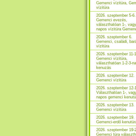
Gemenci vízitúra, Ge
vízitúra
2026. szeptember 5-6.
Gemenci evezés,
választhatóan 1-, vagy
napos vízitúra Gemen
2026. szeptember 6.
Gemenci, családi, bará
vízitúra
2026. szeptember 11-1
Gemenci vízitúra,
választhatóan 1-2-3-n
kenuzás
2026. szeptember 12.
Gemenci vízitúra
2026. szeptember 12-
Választhatóan 1-, vag
napos gemenci kenutú
2026. szeptember 13.
Gemenci vízitúra
2026. szeptember 19.
Gemenci-erdő kenutúr
2026. szeptember 19-
Gemenci túra választ