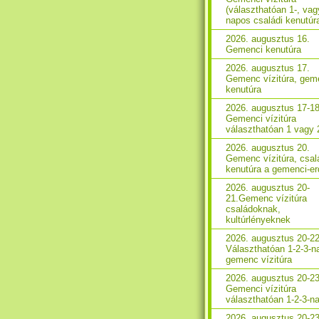
(választhatóan 1-, vag
napos családi kenutúr
2026. augusztus 16.
Gemenci kenutúra
2026. augusztus 17.
Gemenc vízitúra, gem
kenutúra
2026. augusztus 17-18
Gemenci vízitúra
választhatóan 1 vagy 
2026. augusztus 20.
Gemenc vízitúra, csal
kenutúra a gemenci-e
2026. augusztus 20-
21.Gemenc vízitúra
családoknak,
kultúrlényeknek
2026. augusztus 20-22
Választhatóan 1-2-3-n
gemenc vízitúra
2026. augusztus 20-23
Gemenci vízitúra
választhatóan 1-2-3-n
2026. augusztus 20-23