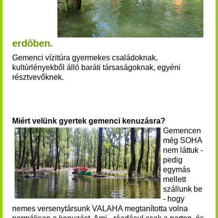
erdőben.
Gemenci vízitúra gyermekes családoknak,
kultúrlényekből álló baráti társaságoknak, egyéni
résztvevőknek.
Miért velünk gyertek gemenci kenuzásra?
Gemencen
még SOHA
nem láttuk -
pedig
egymás
mellett
szállunk be
- hogy
nemes versenytársunk VALAHA megtanította volna