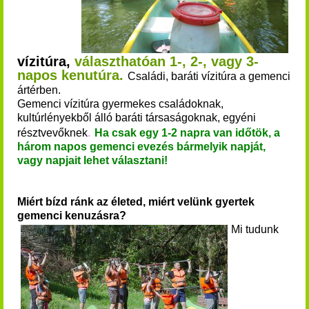
vízitúra,
választhatóan 1-, 2-, vagy 3-
napos kenutúra.
Családi, baráti vízitúra a gemenci
ártérben.
Gemenci vízitúra gyermekes családoknak,
kultúrlényekből álló baráti társaságoknak, egyéni
résztvevőknek
.
Ha csak egy 1-2 napra van időtök, a
három napos gemenci evezés bármelyik napját,
vagy napjait lehet választani!
Miért bízd ránk az életed, miért velünk gyertek
gemenci kenuzásra?
Mi tudunk