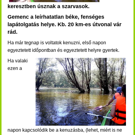
keresztben úsznak a szarvasok.
Gemenc a leírhatatlan béke, fenséges
lapátolgatás helye. Kb. 20 km-es útvonal vár
rád.
Ha már tegnap is voltatok kenuzni, első napon
egyeztetett időpontban és egyeztetett helyre gyertek.
Ha valaki
ezen a
napon kapcsolódik be a kenuzásba, (lehet, miért is ne