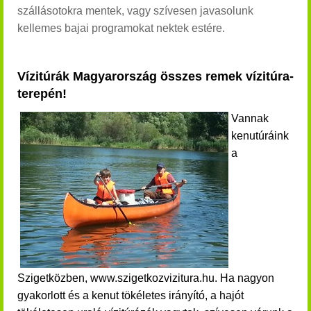
szállásotokra mentek, vagy szívesen javasolunk
kellemes bajai programokat nektek estére.
Vízitúrák Magyarország összes remek vízitúra-
terepén!
Vannak
kenutúráink
a
Szigetközben, www.szigetkozvizitura.hu. Ha nagyon
gyakorlott és a kenut tökéletes irányító, a hajót