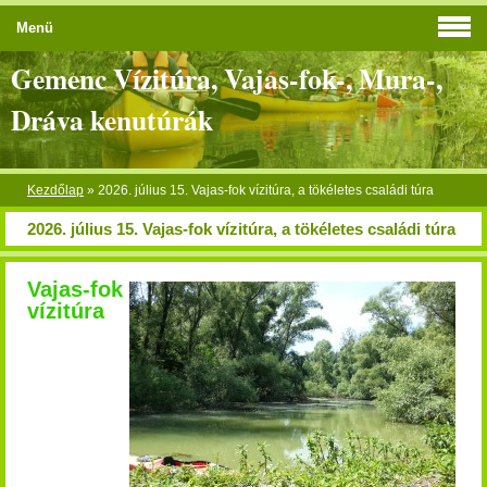
Menü
Gemenc Vízitúra, Vajas-fok-, Mura-,
Dráva kenutúrák
Kezdőlap
»
2026. július 15. Vajas-fok vízitúra, a tökéletes családi túra
2026. július 15. Vajas-fok vízitúra, a tökéletes családi túra
Vajas-fok
vízitúra