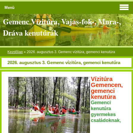
Menü
Gemenc Vízitúra, Vajas-fok-, Mura-,
Dráva kenutúrák
Kezdőlap
»
2026. augusztus 3. Gemenc vízitúra, gemenci kenutúra
2026. augusztus 3. Gemenc vízitúra, gemenci kenutúra
Vízitúra
Gemencen,
gemenci
kenutúra
Gemenci
kenutúra
gyermekes
családoknak,