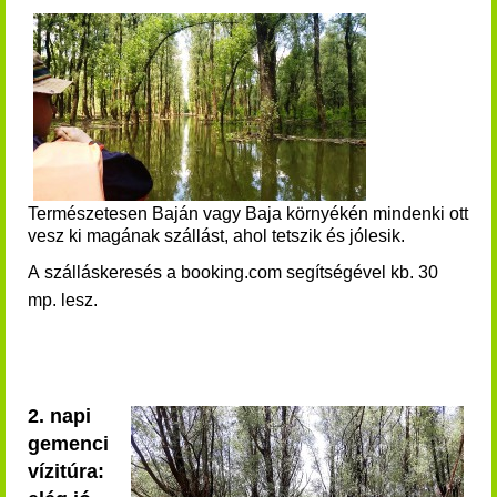
Természetesen Baján vagy Baja környékén mindenki ott
vesz ki magának szállást, ahol tetszik és jólesik.
A szálláskeresés a booking.com segítségével kb. 30
mp. lesz.
2. napi
gemenci
vízitúra: