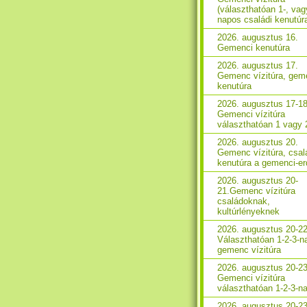
(választhatóan 1-, vag
napos családi kenutúr
2026. augusztus 16.
Gemenci kenutúra
2026. augusztus 17.
Gemenc vízitúra, gem
kenutúra
2026. augusztus 17-18
Gemenci vízitúra
választhatóan 1 vagy 
2026. augusztus 20.
Gemenc vízitúra, csal
kenutúra a gemenci-e
2026. augusztus 20-
21.Gemenc vízitúra
családoknak,
kultúrlényeknek
2026. augusztus 20-22
Választhatóan 1-2-3-n
gemenc vízitúra
2026. augusztus 20-23
Gemenci vízitúra
választhatóan 1-2-3-n
2026. augusztus 20-23