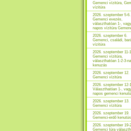
Gemenci vízitúra, Ge
vízitúra
2026. szeptember 5-6.
Gemenci evezés,
választhatóan 1-, vagy
napos vízitúra Gemen
2026. szeptember 6.
Gemenci, családi, bará
vízitúra
2026. szeptember 11-1
Gemenci vízitúra,
választhatóan 1-2-3-n
kenuzás
2026. szeptember 12.
Gemenci vízitúra
2026. szeptember 12-
Választhatóan 1-, vag
napos gemenci kenutú
2026. szeptember 13.
Gemenci vízitúra
2026. szeptember 19.
Gemenci-erdő kenutúr
2026. szeptember 19-
Gemenci túra választ