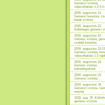
Gemenci vízitúra,
választhatóan 1-2-3-4
2026. augusztus 21.
Gemenci kenutúra, csa
baráti vízitúra
2026. augusztus 22.
Különleges gemenci ví
2026. augusztus 22.
Gemenc vízitúra, gem
családi kenutúra
2026. augusztus 22-23
Gemenci vízitúra, ken
választhatóan 1-2 nap
2026. augusztus 24.
Gemenc vízitúra
kultúrlényeknek
2026. augusztus 25.
Gemenci vízitúra
2026. augusztus 26.
Gemenci vízitúra, Ge
evezés
2026. aug. 28. Különl
gemenci vízitúra