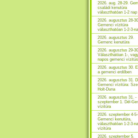
2026. aug. 28-29. Ge
családi kenutúra
választhatóan 1-2 nap
2026. augusztus 28-30
Gemenci vízitúra
választhatóan 1-2-3-n
2026. augusztus 29.
Gemenc kenutúra
2026. augusztus 29-30
Választhatóan 1-, vag
napos gemenci vízitúr
2026. augusztus 30. 
a gemenci erdőben
2026. augusztus 31. D
Gemenci vízitúra: Sze
Holt-Duna
2026. augusztus 31. -
szeptember 1. Dél-Ge
vízitúra
2026. szeptember 4-5-
Gemenci kenutúra,
választhatóan 1-2-3-n
vízitúra
2026. szeptember 5.