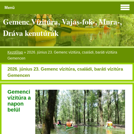
Menü
Gemenc Vízitúra, Vajas-fok-, Mura-,
Dráva kenutúrák
Kezdőlap
»
2026. június 23. Gemenc vízitúra, családi, baráti vízitúra
Gemencen
2026. június 23. Gemenc vízitúra, családi, baráti vízitúra
Gemencen
Gemenci
vízitúra a
napon
belül