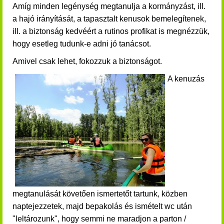
Amíg minden legénység megtanulja a kormányzást, ill.
a hajó irányítását, a tapasztalt kenusok bemelegítenek,
ill. a biztonság kedvéért a rutinos profikat is megnézzük,
hogy esetleg tudunk-e adni jó tanácsot.
Amivel csak lehet, fokozzuk a biztonságot.
A kenuzás
megtanulását követően ismertetőt tartunk, közben
naptejezzetek, majd bepakolás és ismételt wc után
"leltározunk", hogy semmi ne maradjon a parton /