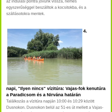
az indulási pontra jövünk vissza, nemes
egyszerűséggel beszálltok a kocsitokba, és a
szállásotokra mentek.
4.
napi, "Ilyen nincs" vízitúra: Vajas-fok kenutúra
a Paradicsom és a Nirvána határán
Találkozás a vízitúra napján 10:00 és 10:29 között
Dusnokon. Dusnokon belül az 51-es út mellett a Vajas-