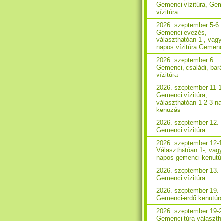
Gemenci vízitúra, Ge
vízitúra
2026. szeptember 5-6.
Gemenci evezés,
választhatóan 1-, vagy
napos vízitúra Gemen
2026. szeptember 6.
Gemenci, családi, bará
vízitúra
2026. szeptember 11-1
Gemenci vízitúra,
választhatóan 1-2-3-n
kenuzás
2026. szeptember 12.
Gemenci vízitúra
2026. szeptember 12-
Választhatóan 1-, vag
napos gemenci kenutú
2026. szeptember 13.
Gemenci vízitúra
2026. szeptember 19.
Gemenci-erdő kenutúr
2026. szeptember 19-
Gemenci túra választ