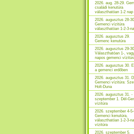
2026. aug. 28-29. Ge
családi kenutúra
választhatóan 1-2 nap
2026. augusztus 28-30
Gemenci vízitúra
választhatóan 1-2-3-n
2026. augusztus 29.
Gemenc kenutúra
2026. augusztus 29-30
Választhatóan 1-, vag
napos gemenci vízitúr
2026. augusztus 30. 
a gemenci erdőben
2026. augusztus 31. D
Gemenci vízitúra: Sze
Holt-Duna
2026. augusztus 31. -
szeptember 1. Dél-Ge
vízitúra
2026. szeptember 4-5-
Gemenci kenutúra,
választhatóan 1-2-3-n
vízitúra
2026. szeptember 5.