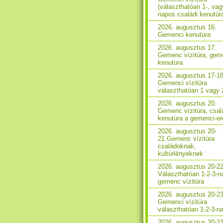
(választhatóan 1-, vag
napos családi kenutúr
2026. augusztus 16.
Gemenci kenutúra
2026. augusztus 17.
Gemenc vízitúra, gem
kenutúra
2026. augusztus 17-18
Gemenci vízitúra
választhatóan 1 vagy 
2026. augusztus 20.
Gemenc vízitúra, csal
kenutúra a gemenci-e
2026. augusztus 20-
21.Gemenc vízitúra
családoknak,
kultúrlényeknek
2026. augusztus 20-22
Választhatóan 1-2-3-n
gemenc vízitúra
2026. augusztus 20-23
Gemenci vízitúra
választhatóan 1-2-3-n
2026. augusztus 20-23