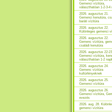
Gemenci vízitúra,
választhatóan 1-2-3-4
2026. augusztus 21.
Gemenci kenutúra, csa
baráti vízitúra
2026. augusztus 22.
Különleges gemenci ví
2026. augusztus 22.
Gemenc vízitúra, gem
családi kenutúra
2026. augusztus 22-23
Gemenci vízitúra, ken
választhatóan 1-2 nap
2026. augusztus 24.
Gemenc vízitúra
kultúrlényeknek
2026. augusztus 25.
Gemenci vízitúra
2026. augusztus 26.
Gemenci vízitúra, Ge
evezés
2026. aug. 28. Különl
gemenci vízitúra