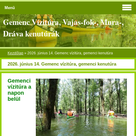
Menü
Gemenc Vízitúra, Vajas-fok-, Mura-,
Dráva kenutúrák
Kezdőlap
»
2026. június 14. Gemenc vízitúra, gemenci kenutúra
2026. június 14. Gemenc vízitúra, gemenci kenutúra
Gemenci
vízitúra a
napon
belül