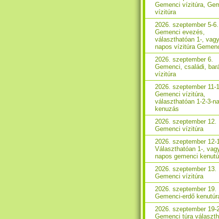
Gemenci vízitúra, Ge
vízitúra
2026. szeptember 5-6.
Gemenci evezés,
választhatóan 1-, vagy
napos vízitúra Gemen
2026. szeptember 6.
Gemenci, családi, bará
vízitúra
2026. szeptember 11-1
Gemenci vízitúra,
választhatóan 1-2-3-n
kenuzás
2026. szeptember 12.
Gemenci vízitúra
2026. szeptember 12-
Választhatóan 1-, vag
napos gemenci kenutú
2026. szeptember 13.
Gemenci vízitúra
2026. szeptember 19.
Gemenci-erdő kenutúr
2026. szeptember 19-
Gemenci túra választ