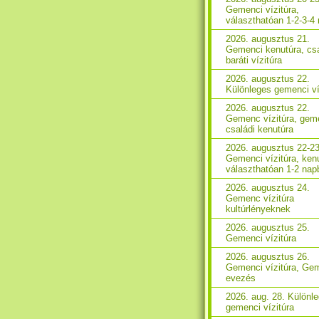
Gemenci vízitúra,
választhatóan 1-2-3-4
2026. augusztus 21.
Gemenci kenutúra, csa
baráti vízitúra
2026. augusztus 22.
Különleges gemenci ví
2026. augusztus 22.
Gemenc vízitúra, gem
családi kenutúra
2026. augusztus 22-23
Gemenci vízitúra, ken
választhatóan 1-2 nap
2026. augusztus 24.
Gemenc vízitúra
kultúrlényeknek
2026. augusztus 25.
Gemenci vízitúra
2026. augusztus 26.
Gemenci vízitúra, Ge
evezés
2026. aug. 28. Különl
gemenci vízitúra