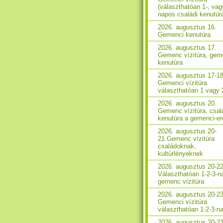
(választhatóan 1-, vag
napos családi kenutúr
2026. augusztus 16.
Gemenci kenutúra
2026. augusztus 17.
Gemenc vízitúra, gem
kenutúra
2026. augusztus 17-18
Gemenci vízitúra
választhatóan 1 vagy 
2026. augusztus 20.
Gemenc vízitúra, csal
kenutúra a gemenci-e
2026. augusztus 20-
21.Gemenc vízitúra
családoknak,
kultúrlényeknek
2026. augusztus 20-22
Választhatóan 1-2-3-n
gemenc vízitúra
2026. augusztus 20-23
Gemenci vízitúra
választhatóan 1-2-3-n
2026. augusztus 20-23