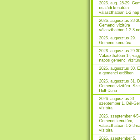
2026. aug. 28-29. Ge
családi kenutúra
választhatóan 1-2 nap
2026. augusztus 28-30
Gemenci vízitúra
választhatóan 1-2-3-n
2026. augusztus 29.
Gemenc kenutúra
2026. augusztus 29-30
Választhatóan 1-, vag
napos gemenci vízitúr
2026. augusztus 30. 
a gemenci erdőben
2026. augusztus 31. D
Gemenci vízitúra: Sze
Holt-Duna
2026. augusztus 31. -
szeptember 1. Dél-Ge
vízitúra
2026. szeptember 4-5-
Gemenci kenutúra,
választhatóan 1-2-3-n
vízitúra
2026. szeptember 5.